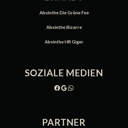
Absinthe Die Grüne Fee
Absinthe Bizarre
Absinthe HR Giger
SOZIALE MEDIEN
Facebook
Google
WhatsApp chat
PARTNER